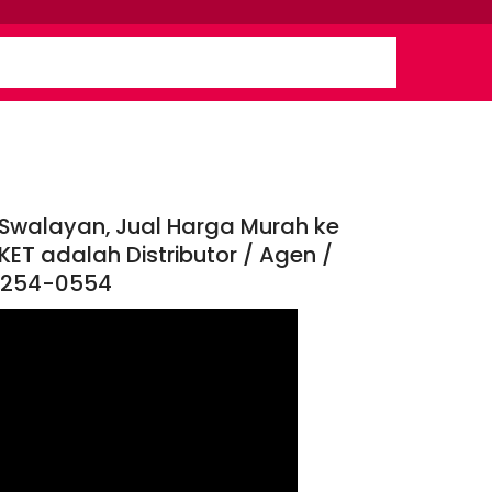
 Swalayan, Jual Harga Murah ke
ET adalah Distributor / Agen /
3-1254-0554