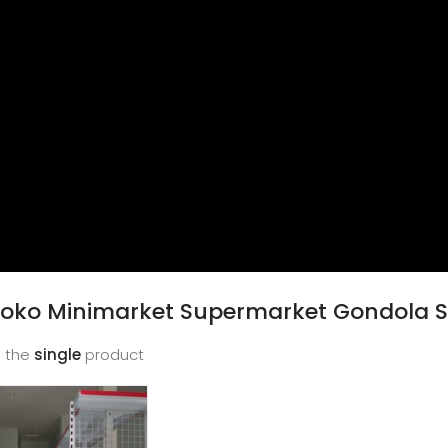
Toko Minimarket Supermarket Gondola 
 the
single
product