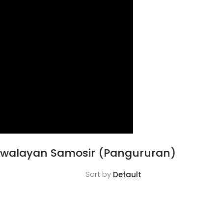
Swalayan Samosir (Pangururan)
Sort by