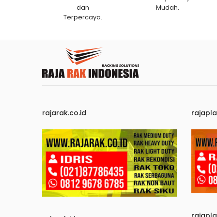
dan
Mudah.
Terpercaya.
rajarak.co.id
rajapla
rajapl