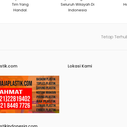
Tim Yang
Seluruh Wilayah Di
H
Handal.
Indonesia
Tetap Terhu
stik.com
Lokasi Kami
astikindonesia.com