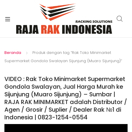
xpand
ild
enu
Beranda
Produk dengan tag “Rak Toko Minimarket
Supermarket Gondola Swalayan Sijunjung (Muaro Sijunjung)”
VIDEO : Rak Toko Minimarket Supermarket
Gondola Swalayan, Jual Harga Murah ke
Sijunjung (Muaro Sijunjung) – Sumbar |
RAJA RAK MINIMARKET adalah Distributor /
Agen / Grosir / Suplier / Dealer Rak №1 di
Indonesia | 0823-1254-0554