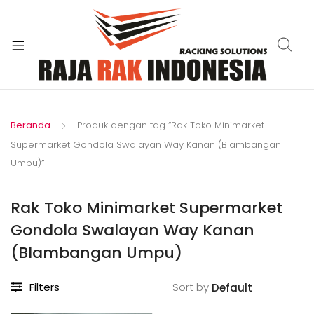
xpand
ild
enu
Beranda
Produk dengan tag “Rak Toko Minimarket
Supermarket Gondola Swalayan Way Kanan (Blambangan
Umpu)”
Rak Toko Minimarket Supermarket
Gondola Swalayan Way Kanan
(Blambangan Umpu)
Filters
Sort by