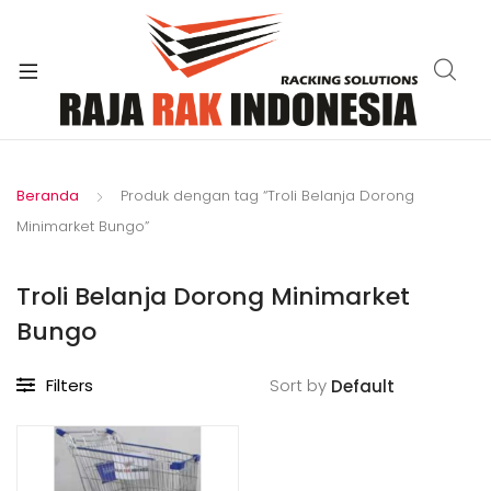
xpand
ild
enu
Beranda
Produk dengan tag “Troli Belanja Dorong
Minimarket Bungo”
Troli Belanja Dorong Minimarket
Bungo
Filters
Sort by