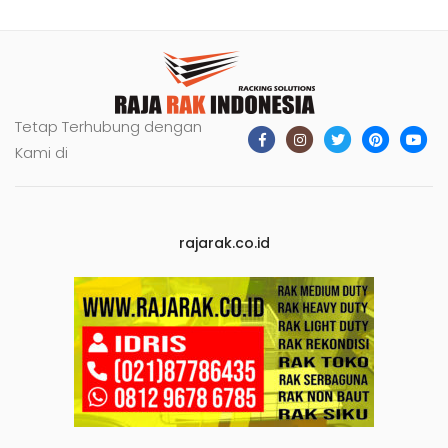
Tetap Terhubung dengan
Kami di
rajarak.co.id