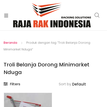
xpand
ild
enu
Beranda
Produk dengan tag “Troli Belanja Dorong
Minimarket Nduga”
Troli Belanja Dorong Minimarket
Nduga
Filters
Sort by