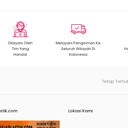
Dilayani Oleh
Melayani Pengiriman Ke
Tim Yang
Seluruh Wilayah Di
H
Handal.
Indonesia
Tetap Terhu
stik.com
Lokasi Kami