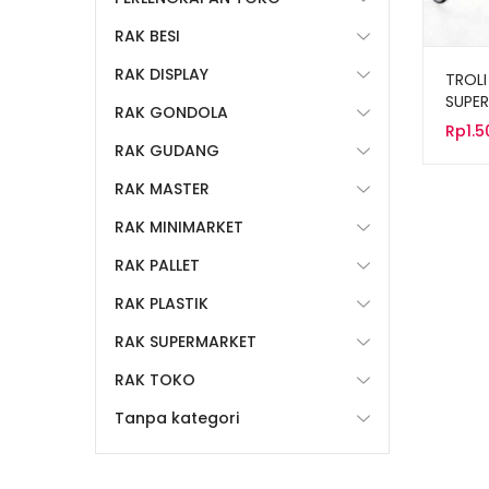
RAK BESI
RAK DISPLAY
TROLI
SUPER
RAK GONDOLA
TIPE 
Rp
1.
RAK GUDANG
RAK MASTER
RAK MINIMARKET
RAK PALLET
RAK PLASTIK
RAK SUPERMARKET
RAK TOKO
Tanpa kategori