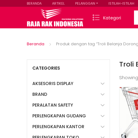
BERANDA
ARTIKEL
PELANGGAN
ISTILAH-ISTILAH
Se
Kategori
Beranda
Produk dengan tag “Troli Belanja Doron
Troli
CATEGORIES
Showing
AKSESORIS DISPLAY
BRAND
PERALATAN SAFETY
PERLENGKAPAN GUDANG
PERLENGKAPAN KANTOR
PERLENGKAPAN TOKO