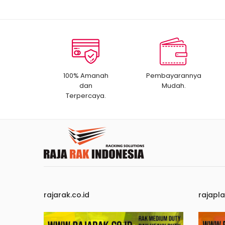
100% Amanah
Pembayarannya
dan
Mudah.
Terpercaya.
rajarak.co.id
rajapla