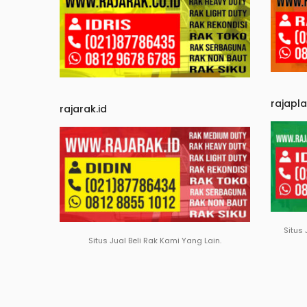
rajapl
rajarak.id
Situs 
Situs Jual Beli Rak Kami Yang Lain.