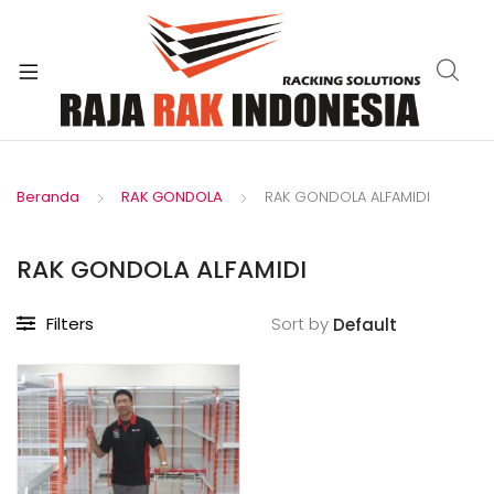
xpand
ild
enu
Beranda
RAK GONDOLA
RAK GONDOLA ALFAMIDI
RAK GONDOLA ALFAMIDI
Filters
Sort by