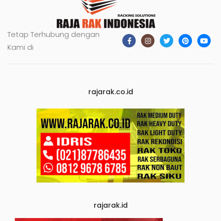
Tetap Terhubung dengan
Kami di
rajarak.co.id
rajarak.id