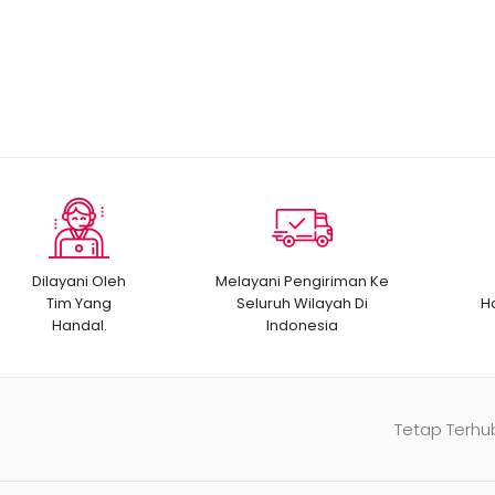
Dilayani Oleh
Melayani Pengiriman Ke
Tim Yang
Seluruh Wilayah Di
H
Handal.
Indonesia
Tetap Terhu