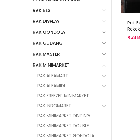
RAK BESI
RAK DISPLAY
Rak B
Rokok
RAK GONDOLA
RBK-0
Rp
3.
RAK GUDANG
RAK MASTER
RAK MINIMARKET
RAK ALFAMART
RAK ALFAMIDI
RAK FREEZER MINIMARKET
RAK INDOMARET
RAK MINIMARKET DINDING
RAK MINIMARKET DOUBLE
RAK MINIMARKET GONDOLA