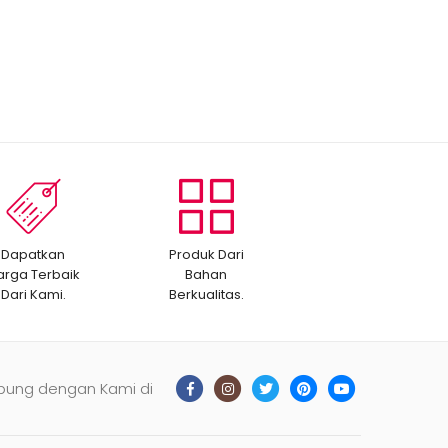
Dapatkan
Produk Dari
arga Terbaik
Bahan
Dari Kami.
Berkualitas.
bung dengan Kami di