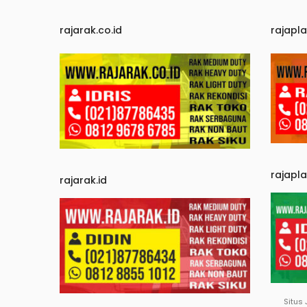
rajarak.co.id
rajapla
rajapl
rajarak.id
Situs 