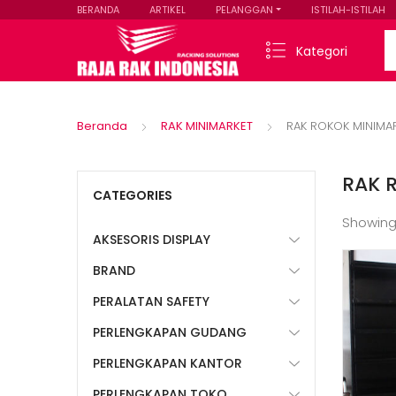
BERANDA
ARTIKEL
PELANGGAN
ISTILAH-ISTILAH
Se
Kategori
Beranda
RAK MINIMARKET
RAK ROKOK MINIMA
RAK 
CATEGORIES
Showing
AKSESORIS DISPLAY
BRAND
PERALATAN SAFETY
PERLENGKAPAN GUDANG
PERLENGKAPAN KANTOR
PERLENGKAPAN TOKO