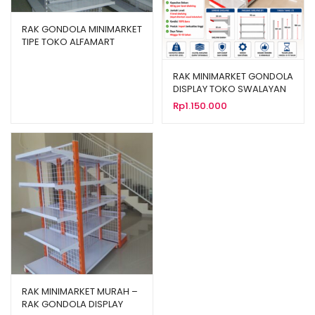
RAK GONDOLA MINIMARKET
TIPE TOKO ALFAMART
RAK MINIMARKET GONDOLA
DISPLAY TOKO SWALAYAN
TIPE RR-150
Rp
1.150.000
RAK MINIMARKET MURAH –
RAK GONDOLA DISPLAY