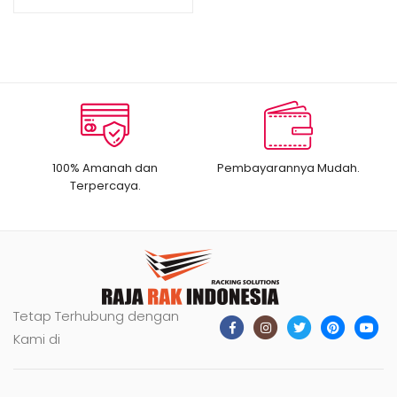
TOKO TIPE JF15
100% Amanah dan
Pembayarannya Mudah.
Terpercaya.
Tetap Terhubung dengan
Kami di