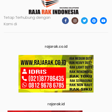
Tetap Terhubung dengan
Kami di
rajarak.co.id
rajarak.id