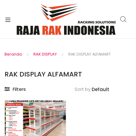
xpand
ild
enu
Beranda
RAK DISPLAY
RAK DISPLAY ALFAMART
RAK DISPLAY ALFAMART
Filters
Sort by