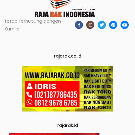
Tetap Terhubung dengan
Kami di
rajarak.co.id
rajarak.id