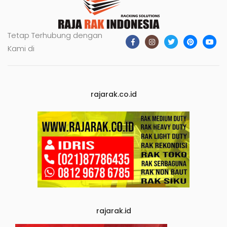
Tetap Terhubung dengan
Kami di
rajarak.co.id
rajarak.id