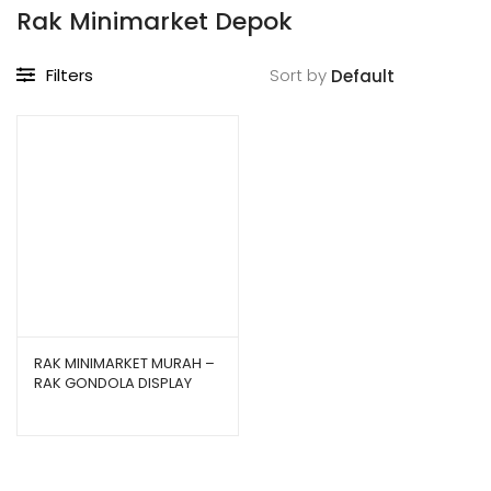
Rak Minimarket Depok
Filters
Sort by
RAK MINIMARKET MURAH –
RAK GONDOLA DISPLAY
TOKO TIPE JF15