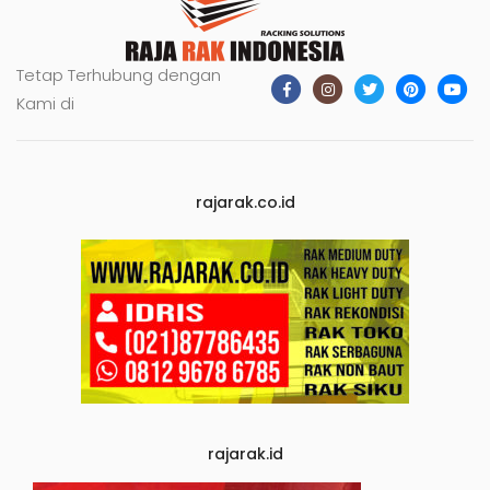
Tetap Terhubung dengan
Kami di
rajarak.co.id
rajarak.id