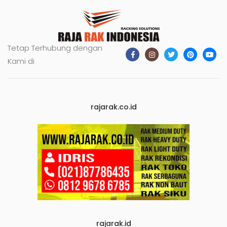
Tetap Terhubung dengan
Kami di
rajarak.co.id
rajarak.id