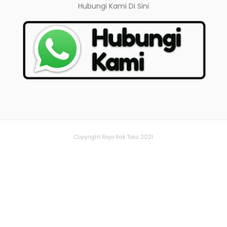
Hubungi Kami
Di Sini
Copyright Raja Rak Toko 2021