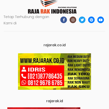
Tetap Terhubung dengan
Kami di
rajarak.co.id
rajarak.id