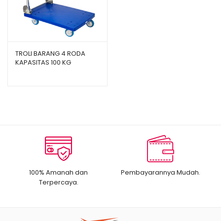
TROLI BARANG 4 RODA
KAPASITAS 100 KG
GREENLEAF TIPE FOURTNEY
8883
100% Amanah dan
Pembayarannya Mudah.
Terpercaya.