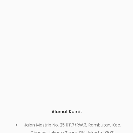
Alamat Kami :
Jalan Mastrip No. 25 RT.7/RW.3, Rambutan, Kec.
Ciracas, Jakarta Timur, DKI Jakarta 13830