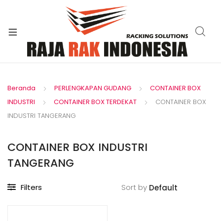
xpand
ild
enu
Beranda
PERLENGKAPAN GUDANG
CONTAINER BOX
INDUSTRI
CONTAINER BOX TERDEKAT
CONTAINER BOX
INDUSTRI TANGERANG
CONTAINER BOX INDUSTRI
TANGERANG
Filters
Sort by