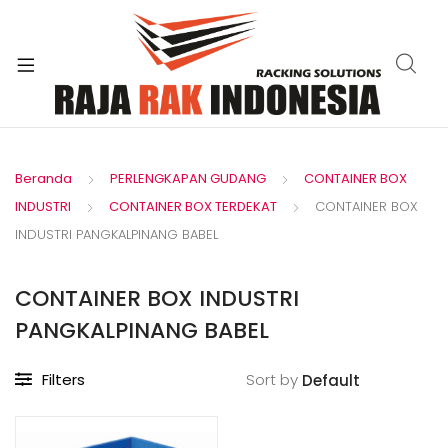
xpand
ild
enu
Beranda
PERLENGKAPAN GUDANG
CONTAINER BOX
INDUSTRI
CONTAINER BOX TERDEKAT
CONTAINER BOX
INDUSTRI PANGKALPINANG BABEL
CONTAINER BOX INDUSTRI
PANGKALPINANG BABEL
Filters
Sort by