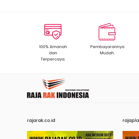
100% Amanah
Pembayarannya
dan
Mudah.
Terpercaya.
rajarak.co.id
rajapla