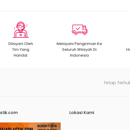
Dilayani Oleh
Melayani Pengiriman Ke
Tim Yang
Seluruh Wilayah Di
H
Handal.
Indonesia
Tetap Terhu
stik.com
Lokasi Kami