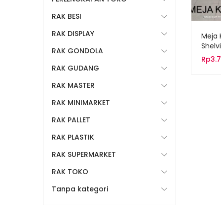
RAK BESI
RAK DISPLAY
Meja 
Shelv
RAK GONDOLA
MK-0
Rp
3.
RAK GUDANG
RAK MASTER
RAK MINIMARKET
RAK PALLET
RAK PLASTIK
RAK SUPERMARKET
RAK TOKO
Tanpa kategori