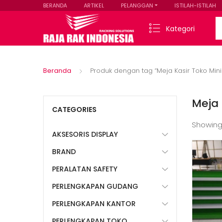
BERANDA
ARTIKEL
PELANGGAN
ISTILAH-ISTILAH
Se
Kategori
Beranda
Produk dengan tag “Meja Kasir Toko Min
Meja 
CATEGORIES
Showing
AKSESORIS DISPLAY
BRAND
PERALATAN SAFETY
PERLENGKAPAN GUDANG
PERLENGKAPAN KANTOR
PERLENGKAPAN TOKO