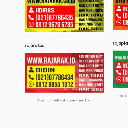
rajapl
rajarak.id
Situs 
Situs Jual Beli Rak Kami Yang Lain.