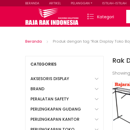
BERANDA
ARTIKEL
PELANGGAN
ISTILAH-ISTILAH
Se
Kategori
Beranda
Produk dengan tag “Rak Display Toko Ba
Rak D
CATEGORIES
Showing
AKSESORIS DISPLAY
BRAND
PERALATAN SAFETY
PERLENGKAPAN GUDANG
PERLENGKAPAN KANTOR
PERLENGKAPAN TOKO