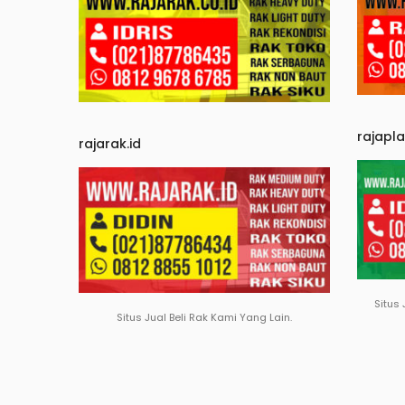
rajapl
rajarak.id
Situs 
Situs Jual Beli Rak Kami Yang Lain.