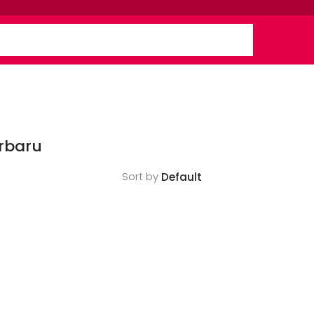
rbaru
Sort by