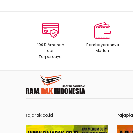
100% Amanah
Pembayarannya
dan
Mudah.
Terpercaya.
rajarak.co.id
rajapla