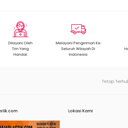
Dilayani Oleh
Melayani Pengiriman Ke
Tim Yang
Seluruh Wilayah Di
H
Handal.
Indonesia
Tetap Terhu
stik.com
Lokasi Kami