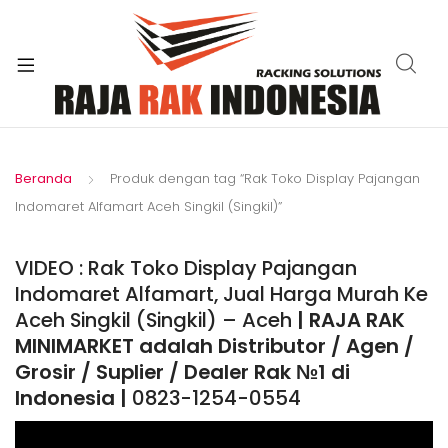
xpand
ild
enu
Beranda
Produk dengan tag “Rak Toko Display Pajangan
Indomaret Alfamart Aceh Singkil (Singkil)”
VIDEO : Rak Toko Display Pajangan
Indomaret Alfamart, Jual Harga Murah Ke
Aceh Singkil (Singkil) – Aceh
| RAJA RAK
MINIMARKET adalah Distributor / Agen /
Grosir / Suplier / Dealer Rak №1 di
Indonesia |
0823-1254-0554