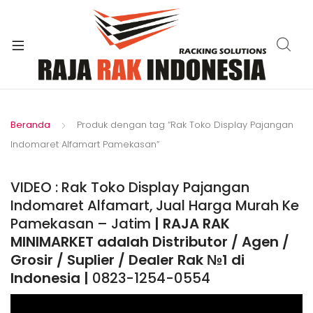
xpand
ild
enu
Beranda
Produk dengan tag “Rak Toko Display Pajangan
Indomaret Alfamart Pamekasan”
VIDEO : Rak Toko Display Pajangan
Indomaret Alfamart, Jual Harga Murah Ke
Pamekasan – Jatim
| RAJA RAK
MINIMARKET adalah Distributor / Agen /
Grosir / Suplier / Dealer Rak №1 di
Indonesia |
0823-1254-0554