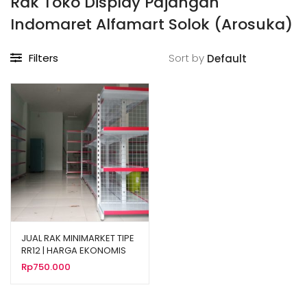
Rak Toko Display Pajangan
Indomaret Alfamart Solok (Arosuka)
Filters
Sort by
JUAL RAK MINIMARKET TIPE
RR12 | HARGA EKONOMIS
Rp
750.000