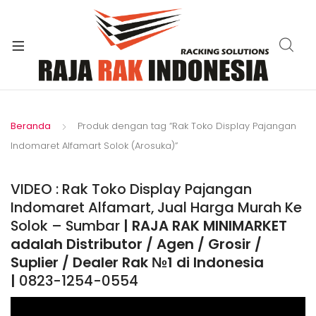
xpand
ild
enu
Beranda
Produk dengan tag “Rak Toko Display Pajangan
Indomaret Alfamart Solok (Arosuka)”
VIDEO : Rak Toko Display Pajangan
Indomaret Alfamart, Jual Harga Murah Ke
Solok – Sumbar
| RAJA RAK MINIMARKET
adalah Distributor / Agen / Grosir /
Suplier / Dealer Rak №1 di Indonesia
|
0823-1254-0554