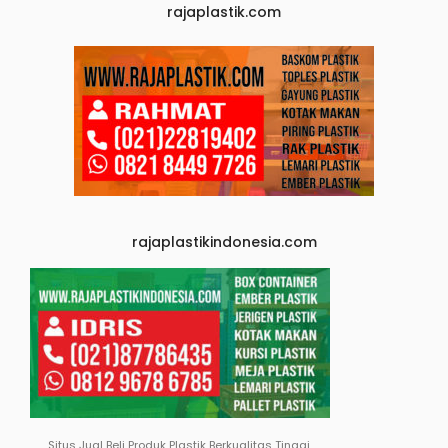
rajaplastik.com
rajaplastikindonesia.com
Situs Jual Beli Produk Plastik Berkualitas Tinggi.