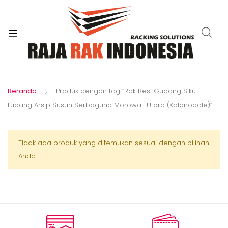
xpand
ild
enu
Beranda
Produk dengan tag “Rak Besi Gudang Siku
Lubang Arsip Susun Serbaguna Morowali Utara (Kolonodale)”
Tidak ada produk yang ditemukan sesuai dengan pilihan
Anda.