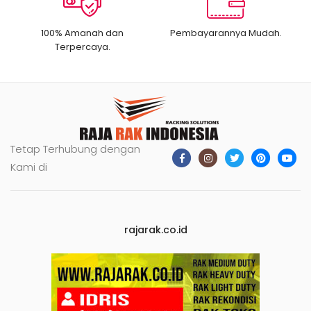
100% Amanah dan
Pembayarannya Mudah.
Terpercaya.
Tetap Terhubung dengan
Kami di
rajarak.co.id