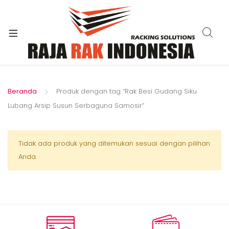
xpand
ild
enu
Beranda
Produk dengan tag “Rak Besi Gudang Siku
Lubang Arsip Susun Serbaguna Samosir”
Tidak ada produk yang ditemukan sesuai dengan pilihan
Anda.