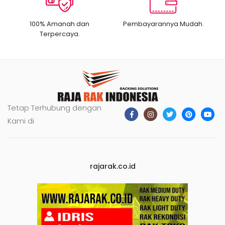
100% Amanah dan
Pembayarannya Mudah.
Terpercaya.
Tetap Terhubung dengan
Kami di
rajarak.co.id