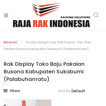
xpand
ild
enu
Beranda
Produk dengan tag “Rak Display Toko Baju
Pakaian Busana Kabupaten Sukabumi (Palabuhanratu)”
Rak Display Toko Baju Pakaian
Busana Kabupaten Sukabumi
(Palabuhanratu)
Filters
Sort by