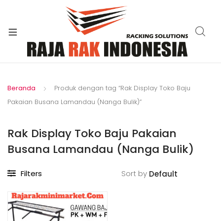
xpand
ild
enu
Beranda
Produk dengan tag “Rak Display Toko Baju
Pakaian Busana Lamandau (Nanga Bulik)”
Rak Display Toko Baju Pakaian
Busana Lamandau (Nanga Bulik)
Filters
Sort by