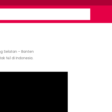
g Selatan – Banten
Rak №1 di Indonesia.