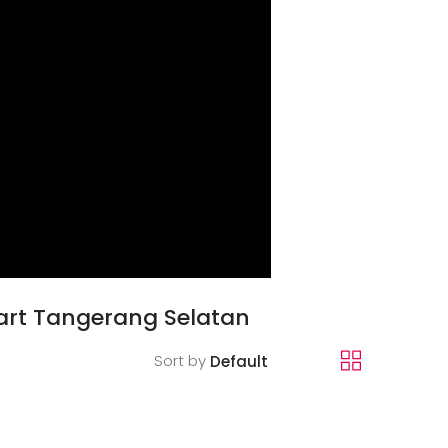
art Tangerang Selatan
Sort by