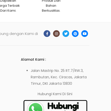
Dapatkan
Produk Dari
arga Terbaik
Bahan
Dari Kami.
Berkualitas.
bung dengan Kami di
Alamat Kami :
Jalan Mastrip No. 25 RT.7/RW.3,
Rambutan, Kec. Ciracas, Jakarta
Timur, DKI Jakarta 13830
Hubungi Kami
Di Sini