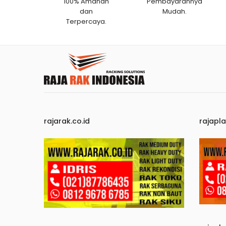
100% Amanah
Pembayarannya
dan
Mudah.
Terpercaya.
rajarak.co.id
rajapla