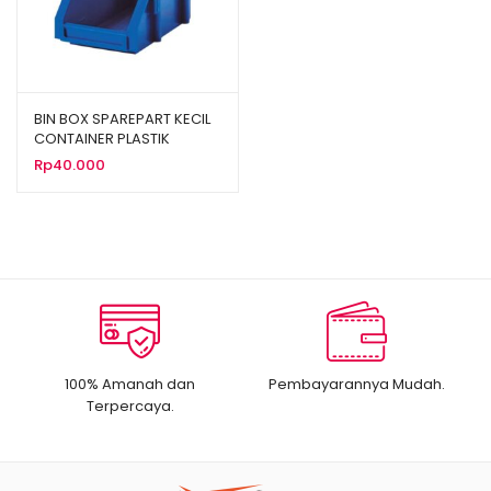
BIN BOX SPAREPART KECIL
CONTAINER PLASTIK
INDUSTRI RABBIT 0444
Rp
40.000
100% Amanah dan
Pembayarannya Mudah.
Terpercaya.