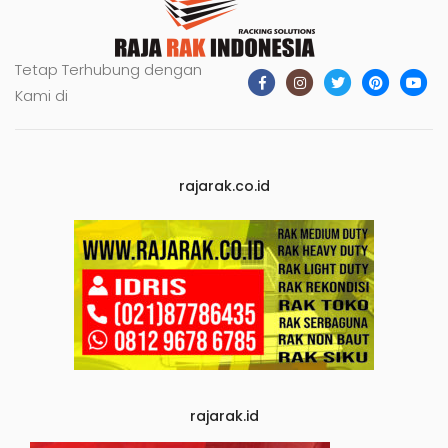
Tetap Terhubung dengan
Kami di
rajarak.co.id
rajarak.id