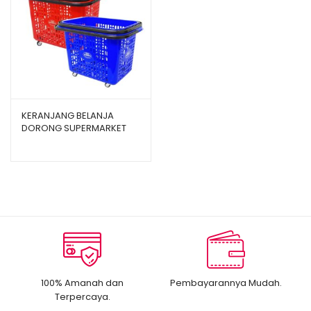
KERANJANG BELANJA
DORONG SUPERMARKET
SHINPO PELICAN SIP 342
100% Amanah dan
Pembayarannya Mudah.
Terpercaya.