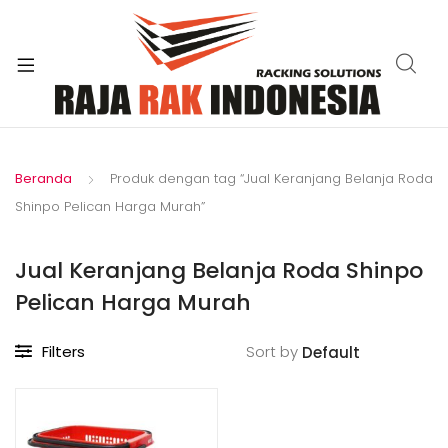
xpand
ild
enu
Beranda
Produk dengan tag “Jual Keranjang Belanja Roda
Shinpo Pelican Harga Murah”
Jual Keranjang Belanja Roda Shinpo
Pelican Harga Murah
Filters
Sort by