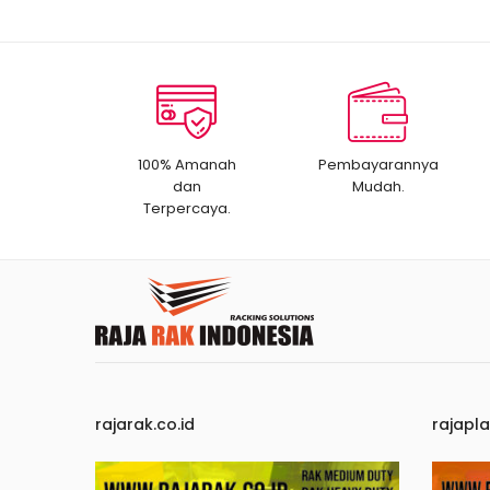
100% Amanah
Pembayarannya
dan
Mudah.
Terpercaya.
rajarak.co.id
rajapla