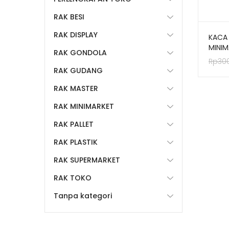
RAK BESI
RAK DISPLAY
KACA
MINIM
RAK GONDOLA
/ CE
Rp
30
TOK
RAK GUDANG
RAK MASTER
RAK MINIMARKET
RAK PALLET
RAK PLASTIK
RAK SUPERMARKET
RAK TOKO
Tanpa kategori