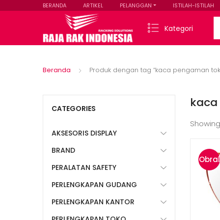
BERANDA
ARTIKEL
PELANGGAN
ISTILAH-ISTILAH
Se
Kategori
Beranda
Produk dengan tag “kaca pengaman tok
kaca
CATEGORIES
Showing
AKSESORIS DISPLAY
BRAND
Obral
PERALATAN SAFETY
!
PERLENGKAPAN GUDANG
PERLENGKAPAN KANTOR
PERLENGKAPAN TOKO