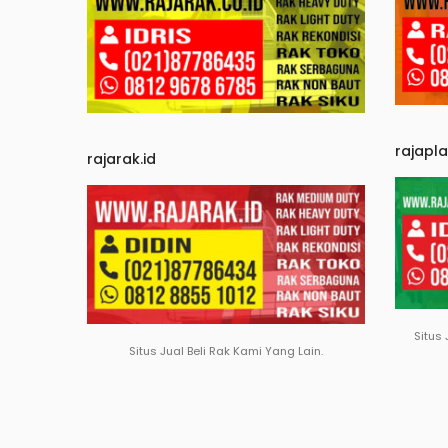
rajapl
rajarak.id
Situs 
Situs Jual Beli Rak Kami Yang Lain.