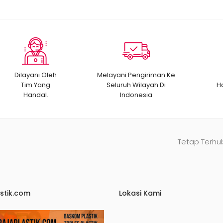
Dilayani Oleh
Melayani Pengiriman Ke
Tim Yang
Seluruh Wilayah Di
H
Handal.
Indonesia
Tetap Terhu
stik.com
Lokasi Kami