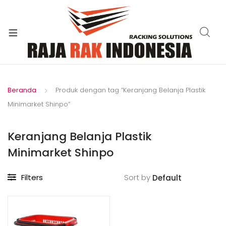
xpand
ild
enu
Beranda
Produk dengan tag “Keranjang Belanja Plastik
Minimarket Shinpo”
Keranjang Belanja Plastik
Minimarket Shinpo
Filters
Sort by