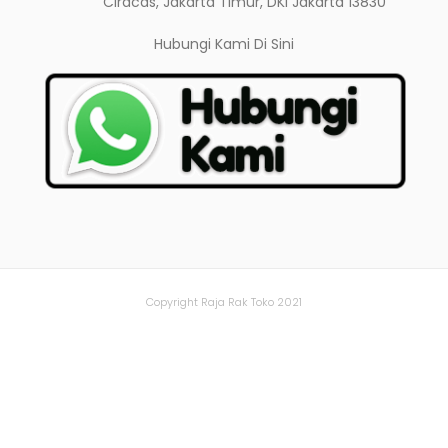
Ciracas, Jakarta Timur, DKI Jakarta 13830
Hubungi Kami
Di Sini
Copyright Raja Rak Toko 2021