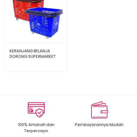
KERANJANG BELANJA
DORONG SUPERMARKET
SHINPO PELICAN SIP 342
100% Amanah dan
Pembayarannya Mudah.
Terpercaya.