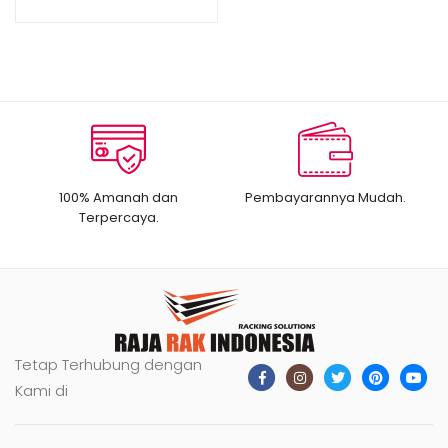
PLASTIK GREEN LEAF PULLEY
TROLLEY BASKET 3807
100% Amanah dan
Pembayarannya Mudah.
Terpercaya.
Tetap Terhubung dengan
Kami di