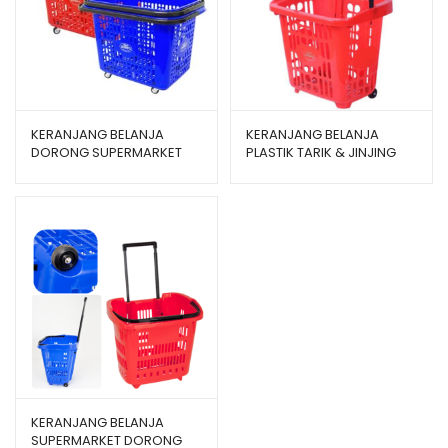
KERANJANG BELANJA
KERANJANG BELANJA
DORONG SUPERMARKET
PLASTIK TARIK & JINJING
SHINPO PELICAN SIP 342
SHINPO FLAMINGO SIP 341
KERANJANG BELANJA
SUPERMARKET DORONG