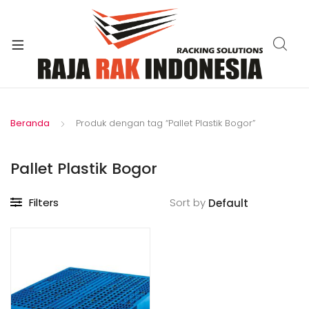
xpand
ild
enu
Beranda
Produk dengan tag “Pallet Plastik Bogor”
Pallet Plastik Bogor
Filters
Sort by