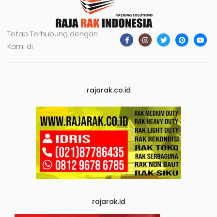
Tetap Terhubung dengan
Kami di
rajarak.co.id
rajarak.id