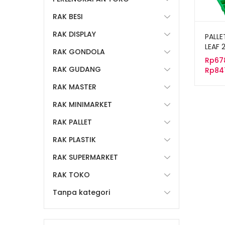
RAK BESI
RAK DISPLAY
PALLE
LEAF 
RAK GONDOLA
120x1
Rp
67
RAK GUDANG
Rp
84
RAK MASTER
RAK MINIMARKET
RAK PALLET
RAK PLASTIK
RAK SUPERMARKET
RAK TOKO
Tanpa kategori