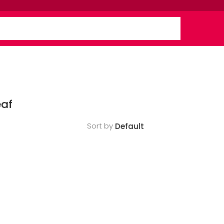
eaf
Sort by