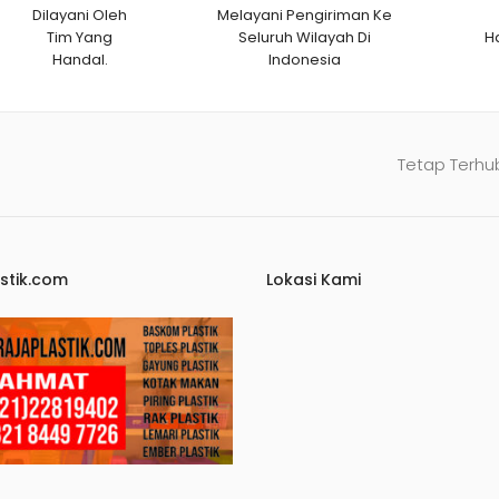
Dilayani Oleh
Melayani Pengiriman Ke
Tim Yang
Seluruh Wilayah Di
H
Handal.
Indonesia
Tetap Terhu
stik.com
Lokasi Kami