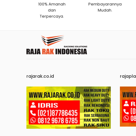
100% Amanah
Pembayarannya
dan
Mudah.
Terpercaya.
rajarak.co.id
rajapla