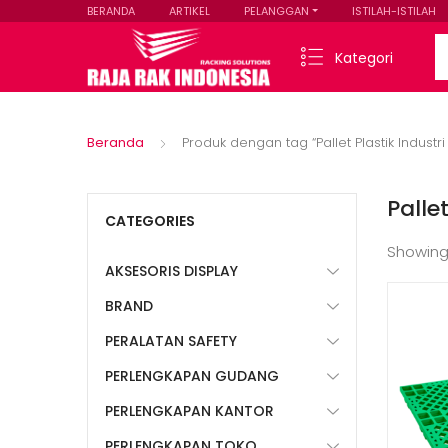
BERANDA
ARTIKEL
PELANGGAN
ISTILAH-ISTILAH
Se
Kategori
Beranda
Produk dengan tag “Pallet Plastik Industr
Palle
CATEGORIES
Showing
AKSESORIS DISPLAY
BRAND
PERALATAN SAFETY
PERLENGKAPAN GUDANG
PERLENGKAPAN KANTOR
PERLENGKAPAN TOKO