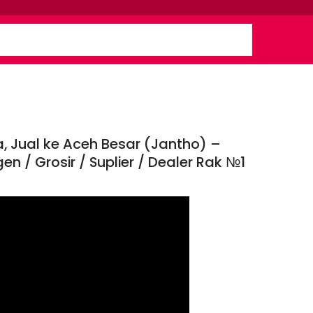
a, Jual ke Aceh Besar (Jantho) –
n / Grosir / Suplier / Dealer Rak №1