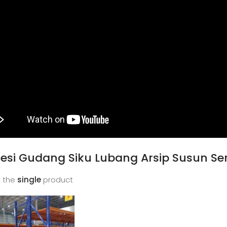
Besi Gudang Siku Lubang Arsip Susun S
 the
single
product