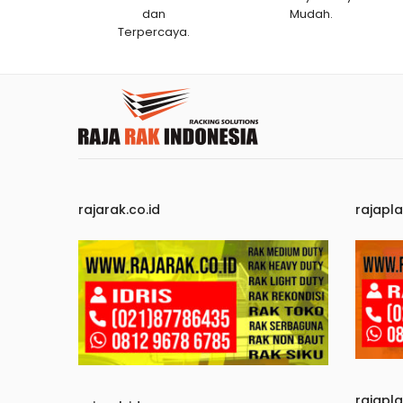
dan
Mudah.
Terpercaya.
rajarak.co.id
rajapla
rajapl