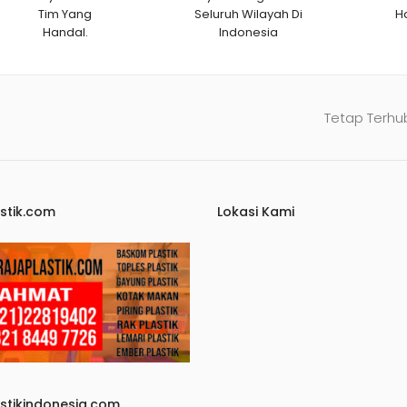
Tim Yang
Seluruh Wilayah Di
H
Handal.
Indonesia
Tetap Terhu
stik.com
Lokasi Kami
astikindonesia.com