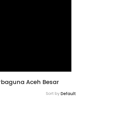
erbaguna Aceh Besar
Sort by