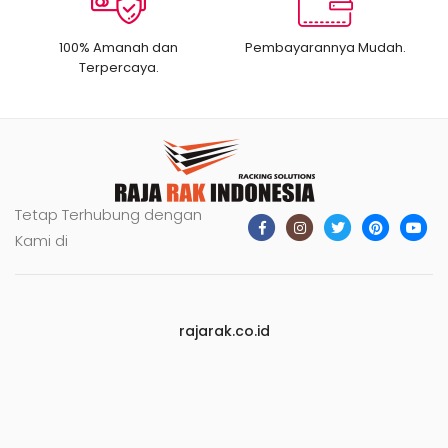
100% Amanah dan
Pembayarannya Mudah.
Terpercaya.
Tetap Terhubung dengan
Kami di
rajarak.co.id