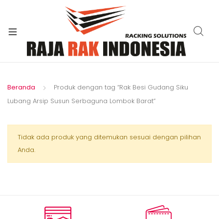
xpand
ild
enu
Beranda
Produk dengan tag “Rak Besi Gudang Siku
Lubang Arsip Susun Serbaguna Lombok Barat”
Tidak ada produk yang ditemukan sesuai dengan pilihan
Anda.