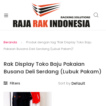
xpand
ild
enu
Beranda
Produk dengan tag “Rak Display Toko Baju
Pakaian Busana Deli Serdang (Lubuk Pakam)”
Rak Display Toko Baju Pakaian
Busana Deli Serdang (Lubuk Pakam)
Filters
Sort by