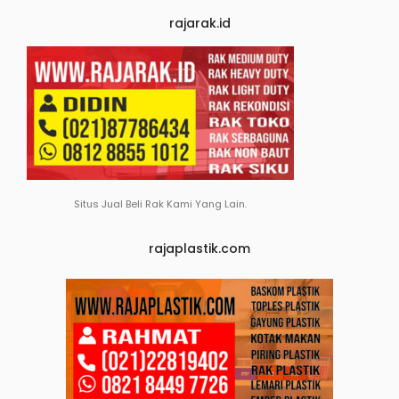
rajarak.id
Situs Jual Beli Rak Kami Yang Lain.
rajaplastik.com