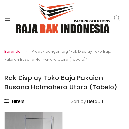
xpand
ild
enu
Beranda
Produk dengan tag “Rak Display Toko Baju
Pakaian Busana Halmahera Utara (Tobelo)”
Rak Display Toko Baju Pakaian
Busana Halmahera Utara (Tobelo)
Filters
Sort by