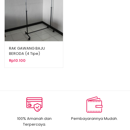
RAK GAWANG BAJU
BERODA (4 Tipe)
Rp
10.100
100% Amanah dan
Pembayarannya Mudah.
Terpercaya.