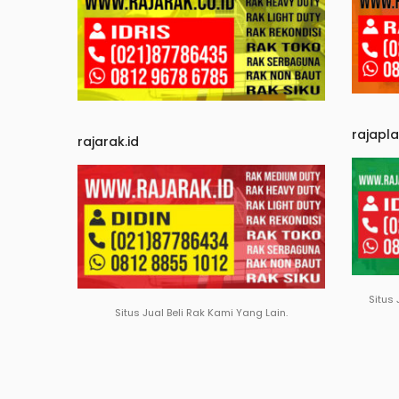
rajapl
rajarak.id
Situs 
Situs Jual Beli Rak Kami Yang Lain.