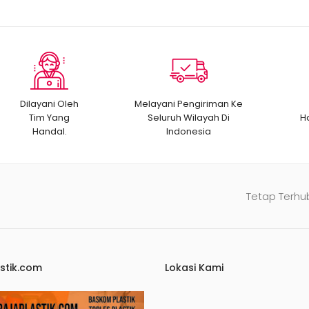
Dilayani Oleh
Melayani Pengiriman Ke
Tim Yang
Seluruh Wilayah Di
H
Handal.
Indonesia
Tetap Terhu
stik.com
Lokasi Kami