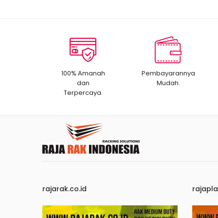
100% Amanah
Pembayarannya
dan
Mudah.
Terpercaya.
rajarak.co.id
rajapla