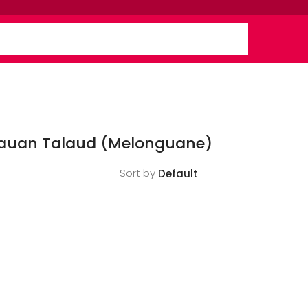
lauan Talaud (Melonguane)
Sort by