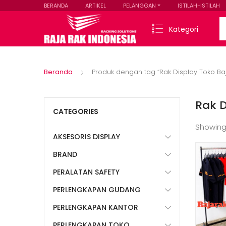
BERANDA
ARTIKEL
PELANGGAN
ISTILAH-ISTILAH
Se
Kategori
Beranda
Produk dengan tag “Rak Display Toko B
Rak 
CATEGORIES
Showing
AKSESORIS DISPLAY
BRAND
PERALATAN SAFETY
PERLENGKAPAN GUDANG
PERLENGKAPAN KANTOR
PERLENGKAPAN TOKO