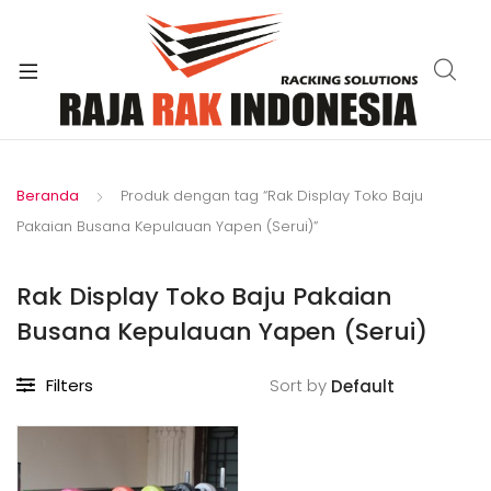
xpand
ild
enu
Beranda
Produk dengan tag “Rak Display Toko Baju
Pakaian Busana Kepulauan Yapen (Serui)”
Rak Display Toko Baju Pakaian
Busana Kepulauan Yapen (Serui)
Filters
Sort by