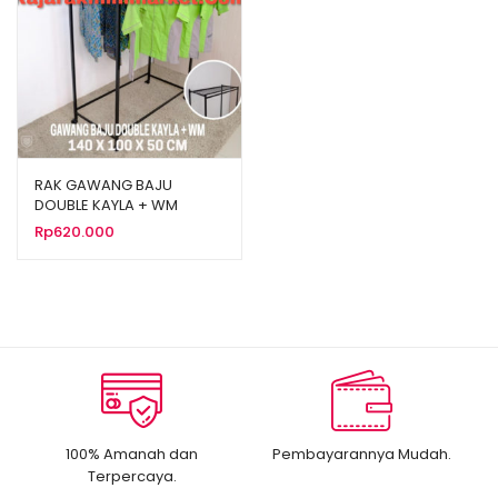
RAK GAWANG BAJU
DOUBLE KAYLA + WM
Rp
620.000
100% Amanah dan
Pembayarannya Mudah.
Terpercaya.