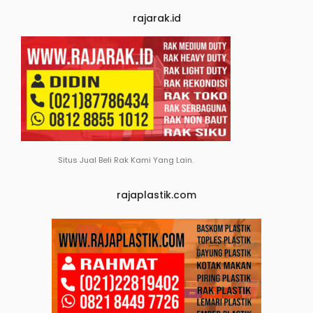
rajarak.id
Situs Jual Beli Rak Kami Yang Lain.
rajaplastik.com