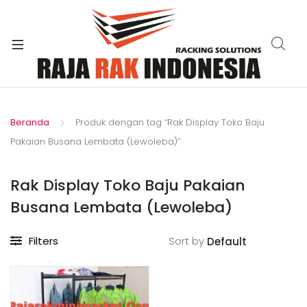
xpand
ild
enu
Beranda
Produk dengan tag “Rak Display Toko Baju
Pakaian Busana Lembata (Lewoleba)”
Rak Display Toko Baju Pakaian
Busana Lembata (Lewoleba)
Filters
Sort by