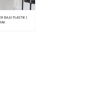
R BAJU PLASTIK |
RAK