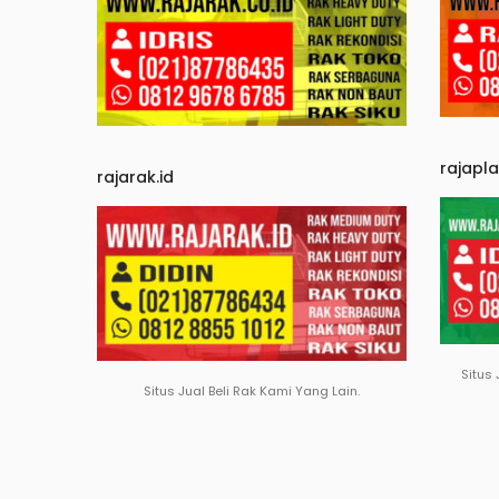
rajapl
rajarak.id
Situs 
Situs Jual Beli Rak Kami Yang Lain.