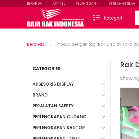
BERANDA
ARTIKEL
PELANGGAN
ISTILAH-ISTILAH
Se
Kategori
Beranda
Produk dengan tag “Rak Display Toko Ba
Rak D
CATEGORIES
Showing
AKSESORIS DISPLAY
BRAND
PERALATAN SAFETY
PERLENGKAPAN GUDANG
PERLENGKAPAN KANTOR
PERLENGKAPAN TOKO