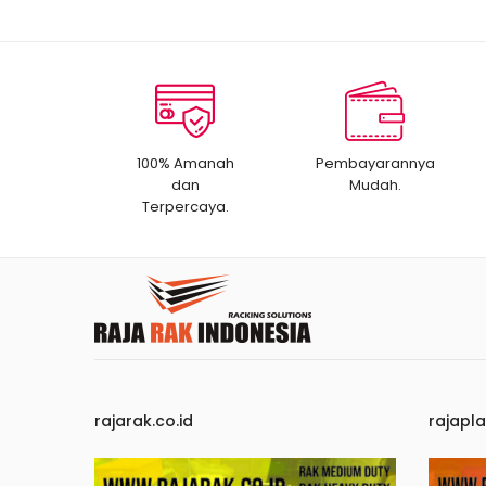
100% Amanah
Pembayarannya
dan
Mudah.
Terpercaya.
rajarak.co.id
rajapla