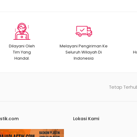
Dilayani Oleh
Melayani Pengiriman Ke
Tim Yang
Seluruh Wilayah Di
H
Handal.
Indonesia
Tetap Terhu
stik.com
Lokasi Kami