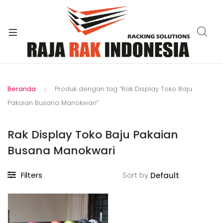
xpand
ild
enu
Beranda
Produk dengan tag “Rak Display Toko Baju
Pakaian Busana Manokwari”
Rak Display Toko Baju Pakaian
Busana Manokwari
Filters
Sort by