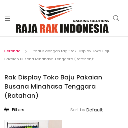
xpand
ild
enu
Beranda
Produk dengan tag “Rak Display Toko Baju
Pakaian Busana Minahasa Tenggara (Ratahan)”
Rak Display Toko Baju Pakaian
Busana Minahasa Tenggara
(Ratahan)
Filters
Sort by