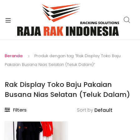
xpand
ild
enu
Beranda
Produk dengan tag “Rak Display Toko Baju
Pakaian Busana Nias Selatan (Teluk Dalam)”
Rak Display Toko Baju Pakaian
Busana Nias Selatan (Teluk Dalam)
Filters
Sort by