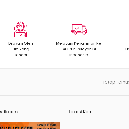
Dilayani Oleh
Melayani Pengiriman Ke
Tim Yang
Seluruh Wilayah Di
H
Handal.
Indonesia
Tetap Terhu
stik.com
Lokasi Kami