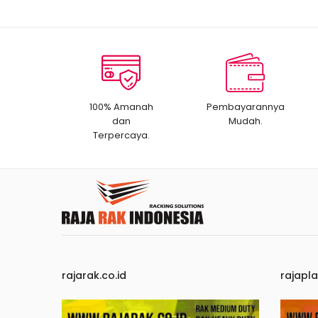
100% Amanah
Pembayarannya
dan
Mudah.
Terpercaya.
rajarak.co.id
rajapla