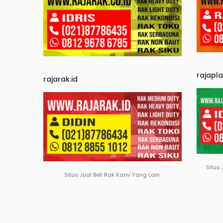
rajapl
rajarak.id
Situs 
Situs Jual Beli Rak Kami Yang Lain.