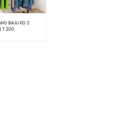
NG BAJU KD 2
 T.200