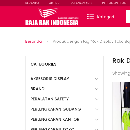
BERANDA
ARTIKEL
PELANGGAN
ISTILAH-ISTILAH
Se
Kategori
Beranda
Produk dengan tag “Rak Display Toko B
Rak 
CATEGORIES
Showing
AKSESORIS DISPLAY
BRAND
PERALATAN SAFETY
PERLENGKAPAN GUDANG
PERLENGKAPAN KANTOR
PERLENGKAPAN TOKO