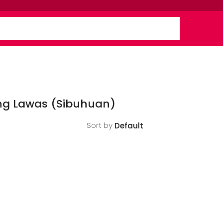
ng Lawas (Sibuhuan)
Sort by