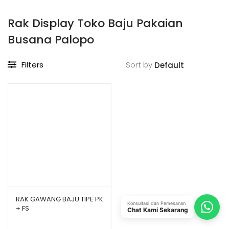
Rak Display Toko Baju Pakaian
Busana Palopo
Filters
Sort by
RAK GAWANG BAJU TIPE PK
Konsultasi dan Pemesanan
+ FS
Chat Kami Sekarang