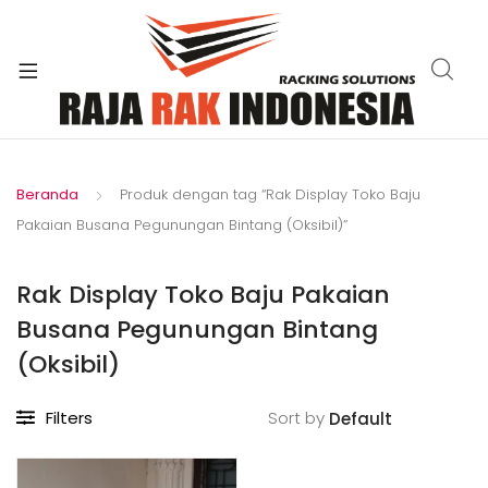
xpand
ild
enu
Beranda
Produk dengan tag “Rak Display Toko Baju
Pakaian Busana Pegunungan Bintang (Oksibil)”
Rak Display Toko Baju Pakaian
Busana Pegunungan Bintang
(Oksibil)
Filters
Sort by